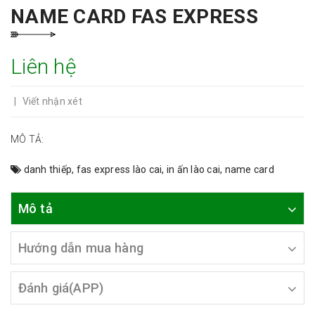
NAME CARD FAS EXPRESS
Liên hệ
|
Viết nhận xét
MÔ TẢ:
danh thiếp
,
fas express lào cai
,
in ấn lào cai
,
name card
Mô tả
Hướng dẫn mua hàng
Đánh giá(APP)