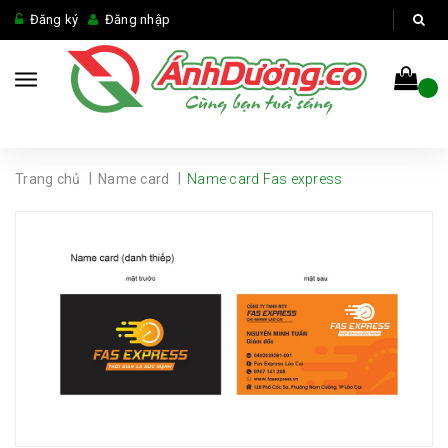
Đăng ký
Đăng nhập
|
|
Trang chủ
Name card
Name card Fas express