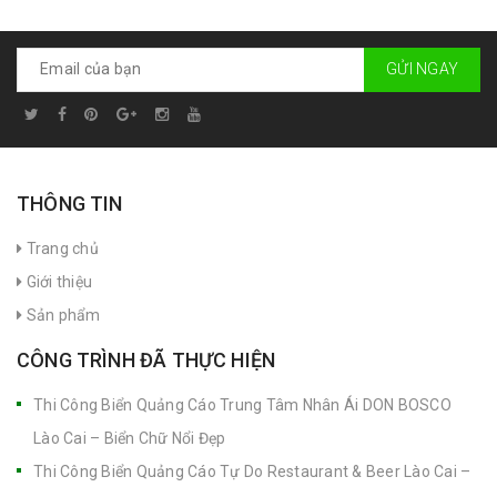
GỬI NGAY
THÔNG TIN
Trang chủ
Giới thiệu
Sản phẩm
CÔNG TRÌNH ĐÃ THỰC HIỆN
Thi Công Biển Quảng Cáo Trung Tâm Nhân Ái DON BOSCO
Lào Cai – Biển Chữ Nổi Đẹp
Thi Công Biển Quảng Cáo Tự Do Restaurant & Beer Lào Cai –