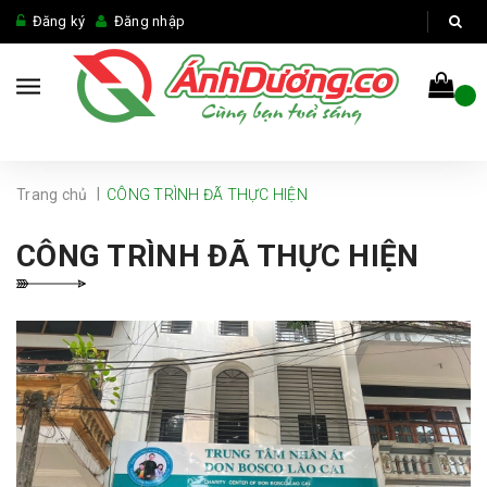
Đăng ký
Đăng nhập
|
Trang chủ
CÔNG TRÌNH ĐÃ THỰC HIỆN
CÔNG TRÌNH ĐÃ THỰC HIỆN