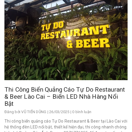
Thi Công Biển Quảng Cáo Tự Do Restaurant
& Beer Lào Cai – Biển LED Nhà Hàng Nổi
Bật
Đăng bởi
VŨ TIẾN DŨNG
| 26/03/2025 | 0 bình luận
Thi công biển quảng cáo Tự Do Restaurant & Beer tại Lào Cai với
hệ thống đèn LED nổi bật, thiết kế hiện đại, thi công nhanh chóng.