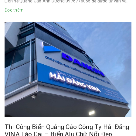
Liên hệ Quảng Cáo Ánh Dương 0976776055 để được tư vấn và...
Đọc thêm
Thi Công Biển Quảng Cáo Công Ty Hải Đăng
VINA Lào Cai – Biển Alu Chữ Nổi Đẹp