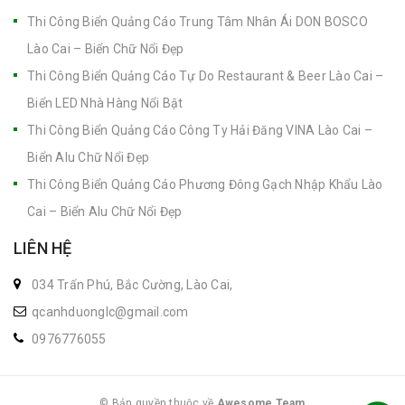
Thi Công Biển Quảng Cáo Trung Tâm Nhân Ái DON BOSCO
Lào Cai – Biển Chữ Nổi Đẹp
Thi Công Biển Quảng Cáo Tự Do Restaurant & Beer Lào Cai –
Biển LED Nhà Hàng Nổi Bật
Thi Công Biển Quảng Cáo Công Ty Hải Đăng VINA Lào Cai –
Biển Alu Chữ Nổi Đẹp
Thi Công Biển Quảng Cáo Phương Đông Gạch Nhập Khẩu Lào
Cai – Biển Alu Chữ Nổi Đẹp
LIÊN HỆ
034 Trấn Phú, Bắc Cường, Lào Cai,
qcanhduonglc@gmail.com
0976776055
© Bản quyền thuộc về
Awesome Team