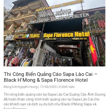
Thi Công Biển Quảng Cáo Sapa Lào Cai –
Black H’Mong & Sapa Florence Hotel
Đăng bởi
Nguyễn Hưng
| 17/03/2025 | 0 bình luận
Thi công biển quảng cáo tại Sapa Lào Cai Quảng Cáo Ánh Dương
đã hoàn thiện công trình biển quảng cáo tại Sapa Lào Cai cho
các khách sạn và dịch vụ du lịch như Black H’Mong Sapa và
Sapa Florence...