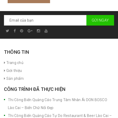
GỬI NGAY
THÔNG TIN
Trang chủ
Giới thiệu
Sản phẩm
CÔNG TRÌNH ĐÃ THỰC HIỆN
Thi Công Biển Quảng Cáo Trung Tâm Nhân Ái DON BOSCO
Lào Cai – Biển Chữ Nổi Đẹp
Thi Công Biển Quảng Cáo Tự Do Restaurant & Beer Lào Cai –