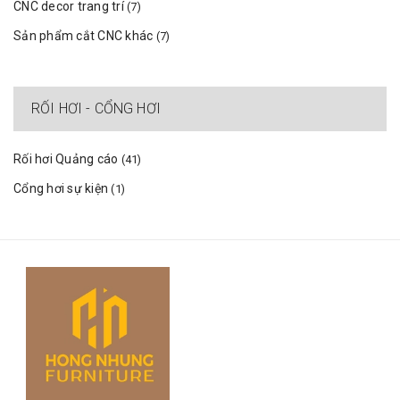
CNC decor trang trí
(7)
Sản phẩm cắt CNC khác
(7)
RỐI HƠI - CỔNG HƠI
Rối hơi Quảng cáo
(41)
Cổng hơi sự kiện
(1)