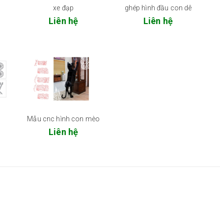
xe đạp
ghép hình đầu con dê
Liên hệ
Liên hệ
Mẫu cnc hình con mèo
Liên hệ