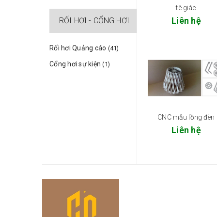
tê giác
Liên hệ
RỐI HƠI - CỔNG HƠI
Rối hơi Quảng cáo
(41)
Cổng hơi sự kiện
(1)
CNC mẫu lồng đèn
Liên hệ