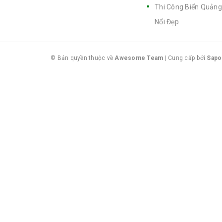
Thi Công Biển Quảng
Nổi Đẹp
© Bản quyền thuộc về
Awesome Team
|
Cung cấp bởi
Sapo