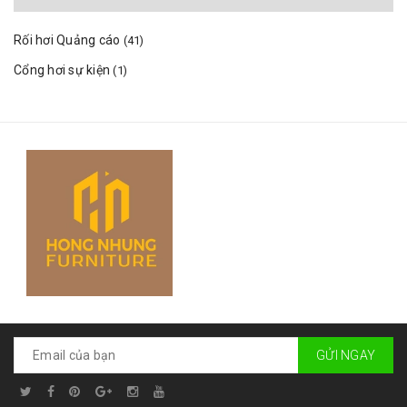
Rối hơi Quảng cáo
(41)
Cổng hơi sự kiện
(1)
GỬI NGAY