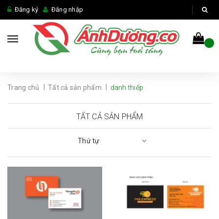
Đăng ký
Đăng nhập
|
|
Trang chủ
Tất cả sản phẩm
danh thiếp
TẤT CẢ SẢN PHẨM
Thứ tự