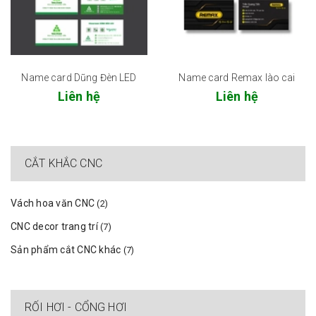
Name card Dũng Đèn LED
Name card Remax lào cai
Liên hệ
Liên hệ
CẮT KHẮC CNC
Vách hoa văn CNC
(2)
CNC decor trang trí
(7)
Sản phẩm cắt CNC khác
(7)
RỐI HƠI - CỔNG HƠI