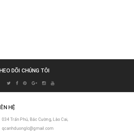
HEO DÕI CHÚNG TÔI
IÊN HỆ
034 Trấn Phú, Bắc Cường, Lào Cai,
qcanhduonglc@gmail.com