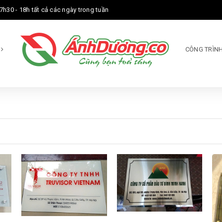
7h30 - 18h tất cả các ngày trong tuần
M
CÔNG TRÌNH