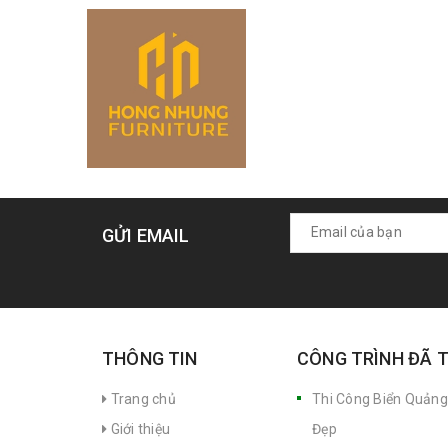
GỬI EMAIL
THÔNG TIN
CÔNG TRÌNH ĐÃ 
Trang chủ
Thi Công Biển Quảng
Giới thiệu
Đẹp