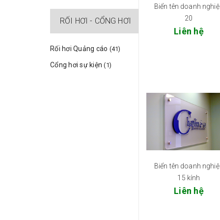
Biển tên doanh nghi
20
RỐI HƠI - CỔNG HƠI
Liên hệ
Rối hơi Quảng cáo
(41)
Cổng hơi sự kiện
(1)
Biển tên doanh nghi
15 kính
Liên hệ