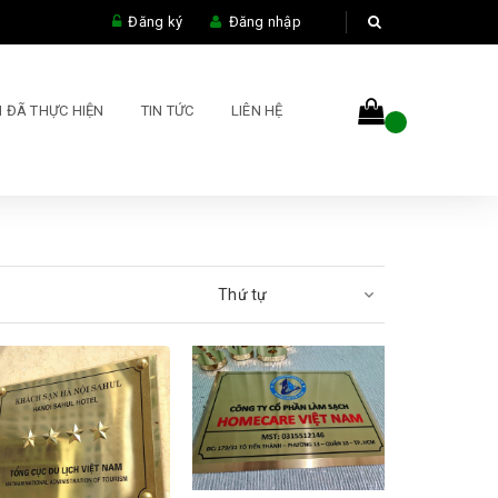
Đăng ký
Đăng nhập
 ĐÃ THỰC HIỆN
TIN TỨC
LIÊN HỆ
Thứ tự