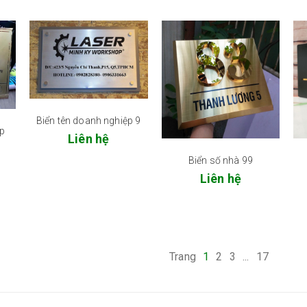
Biển tên doanh nghiệp 9
ệp
Liên hệ
Biển số nhà 99
Liên hệ
Trang
1
2
3
...
17