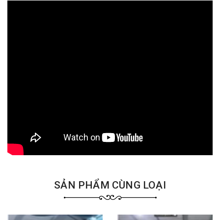
SẢN PHẨM CÙNG LOẠI