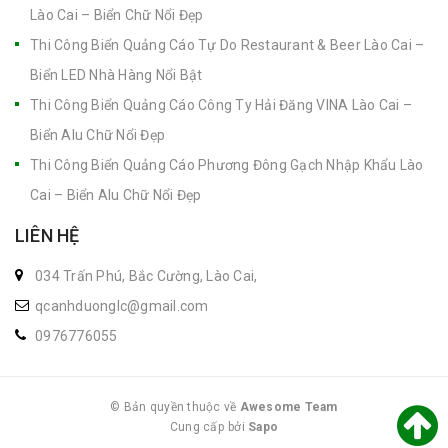
Lào Cai – Biển Chữ Nổi Đẹp
Thi Công Biển Quảng Cáo Tự Do Restaurant & Beer Lào Cai –
Biển LED Nhà Hàng Nổi Bật
Thi Công Biển Quảng Cáo Công Ty Hải Đăng VINA Lào Cai –
Biển Alu Chữ Nổi Đẹp
Thi Công Biển Quảng Cáo Phương Đông Gạch Nhập Khẩu Lào
Cai – Biển Alu Chữ Nổi Đẹp
LIÊN HỆ
034 Trấn Phú, Bắc Cường, Lào Cai,
qcanhduonglc@gmail.com
0976776055
© Bản quyền thuộc về
Awesome Team
Cung cấp bởi
|
Sapo