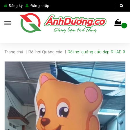
Đăng ký
Đăng nhập
|
|
Trang chủ
Rối hơi Quảng cáo
Rối hơi quảng cáo đẹp-RHAD 9