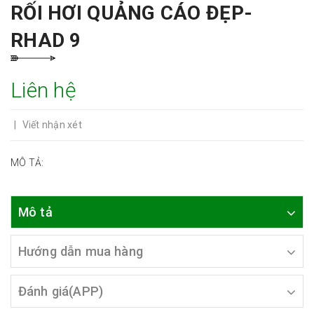
RỐI HƠI QUẢNG CÁO ĐẸP-
RHAD 9
Liên hệ
|
Viết nhận xét
MÔ TẢ:
Mô tả
Hướng dẫn mua hàng
Đánh giá(APP)