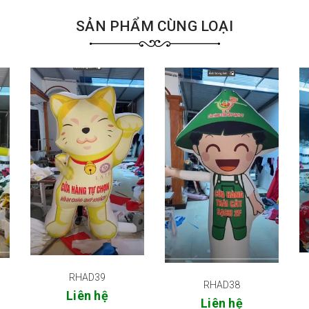
SẢN PHẨM CÙNG LOẠI
RHAD39
RHAD38
Liên hệ
Liên hệ