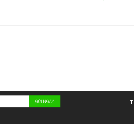
GỬI NGAY
T