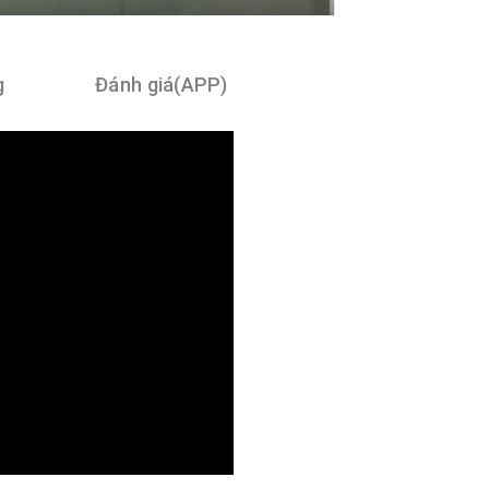
g
Đánh giá(APP)