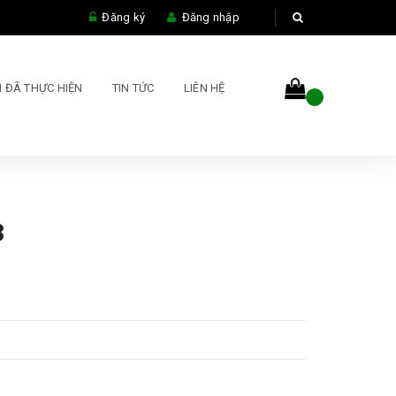
Đăng ký
Đăng nhập
 ĐÃ THỰC HIỆN
TIN TỨC
LIÊN HỆ
3