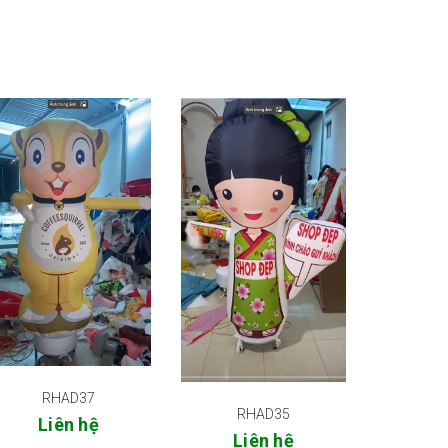
RHAD37
RHAD35
RH
Liên hệ
Liên hệ
Li