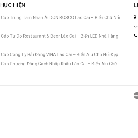
THỰC HIỆN
L
 Cáo Trung Tâm Nhân Ái DON BOSCO Lào Cai – Biển Chữ Nổi
 Cáo Tự Do Restaurant & Beer Lào Cai – Biển LED Nhà Hàng
 Cáo Công Ty Hải Đăng VINA Lào Cai – Biển Alu Chữ Nổi Đẹp
 Cáo Phương Đông Gạch Nhập Khẩu Lào Cai – Biển Alu Chữ