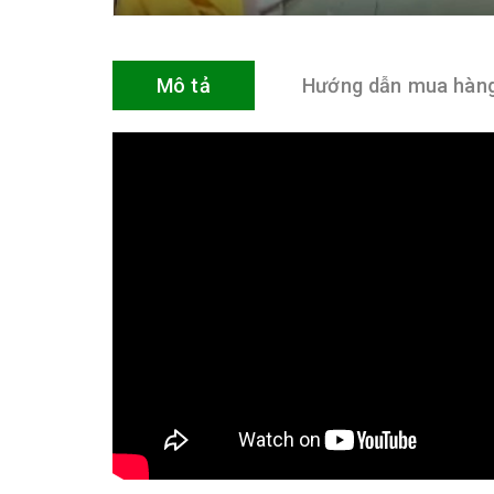
Mô tả
Hướng dẫn mua hàn