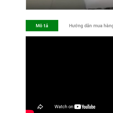
Mô tả
Hướng dẫn mua hàn