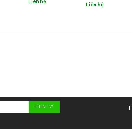
Liên hệ
Liên hệ
GỬI NGAY
T