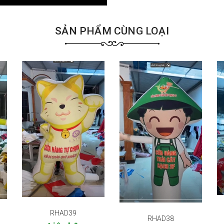
SẢN PHẨM CÙNG LOẠI
RHAD39
RHAD38