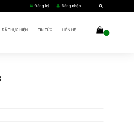
Đăng ký
Đăng nhập
 ĐÃ THỰC HIỆN
TIN TỨC
LIÊN HỆ
8