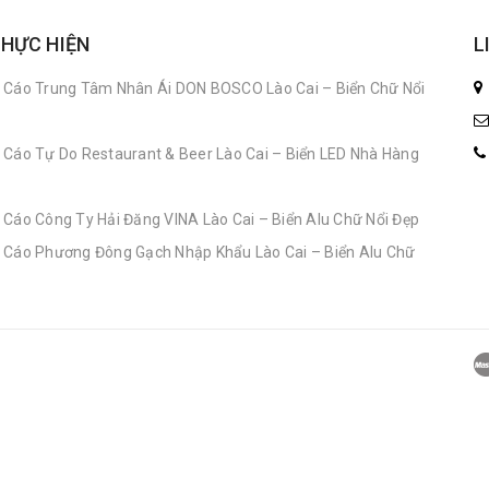
THỰC HIỆN
L
 Cáo Trung Tâm Nhân Ái DON BOSCO Lào Cai – Biển Chữ Nổi
 Cáo Tự Do Restaurant & Beer Lào Cai – Biển LED Nhà Hàng
 Cáo Công Ty Hải Đăng VINA Lào Cai – Biển Alu Chữ Nổi Đẹp
 Cáo Phương Đông Gạch Nhập Khẩu Lào Cai – Biển Alu Chữ