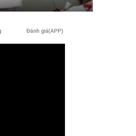
g
Đánh giá(APP)