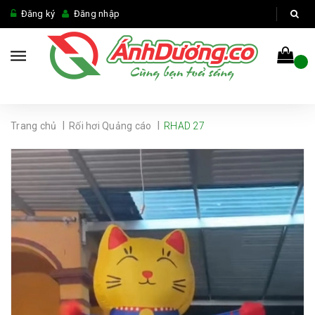
Đăng ký
Đăng nhập
|
|
Trang chủ
Rối hơi Quảng cáo
RHAD 27