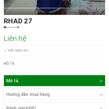
RHAD 27
Liên hệ
|
Viết nhận xét
MÔ TẢ:
Mô tả
Hướng dẫn mua hàng
Đánh giá(APP)