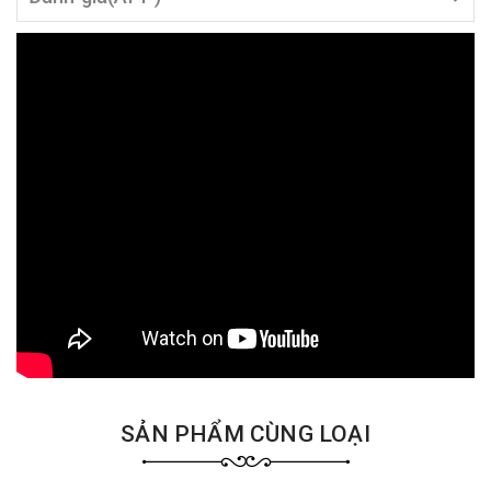
SẢN PHẨM CÙNG LOẠI