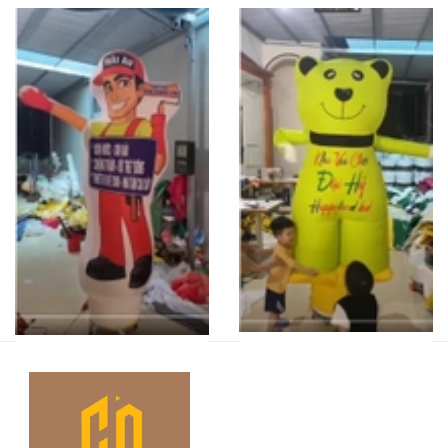
RHAD 40
RHAD 41
Liên hệ
Liên hệ