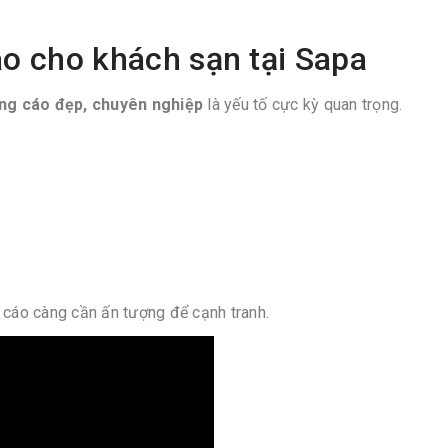
áo cho khách sạn tại Sapa
ng cáo đẹp, chuyên nghiệp
là yếu tố cực kỳ quan trọng.
g cáo càng cần ấn tượng để cạnh tranh.