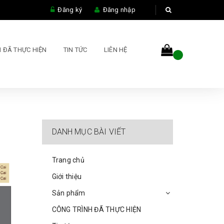
Đăng ký
Đăng nhập
 ĐÃ THỰC HIỆN
TIN TỨC
LIÊN HỆ
DANH MỤC BÀI VIẾT
Trang chủ
Giới thiệu
Sản phẩm
CÔNG TRÌNH ĐÃ THỰC HIỆN