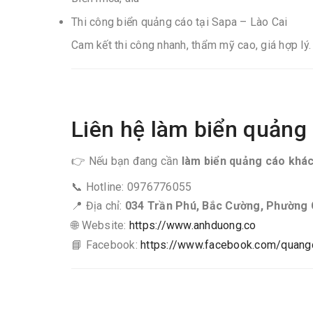
Thi công biển quảng cáo tại Sapa – Lào Cai
Cam kết thi công nhanh, thẩm mỹ cao, giá hợp lý.
Liên hệ làm biển quảng 
👉 Nếu bạn đang cần
làm biển quảng cáo khác
📞 Hotline: 0976776055
📍 Địa chỉ:
034 Trần Phú, Bắc Cường, Phường 
🌐 Website:
https://www.anhduong.co
📘 Facebook:
https://www.facebook.com/quang