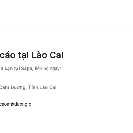
cáo tại Lào Cai
h sạn tại Sapa
, liên hệ ngay:
Cam Đường, Tỉnh Lào Cai
caoanhduonglc