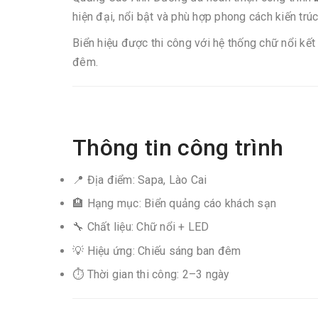
hiện đại, nổi bật và phù hợp phong cách kiến trúc
Biển hiệu được thi công với hệ thống chữ nổi kế
đêm.
Thông tin công trình
📍 Địa điểm: Sapa, Lào Cai
🏨 Hạng mục: Biển quảng cáo khách sạn
🔧 Chất liệu: Chữ nổi + LED
💡 Hiệu ứng: Chiếu sáng ban đêm
⏱ Thời gian thi công: 2–3 ngày