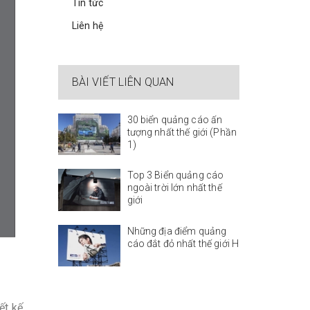
Tin tức
Liên hệ
BÀI VIẾT LIÊN QUAN
30 biển quảng cáo ấn
tượng nhất thế giới (Phần
1)
Top 3 Biển quảng cáo
ngoài trời lớn nhất thế
giới
Những địa điểm quảng
cáo đắt đỏ nhất thế giới H
iết kế