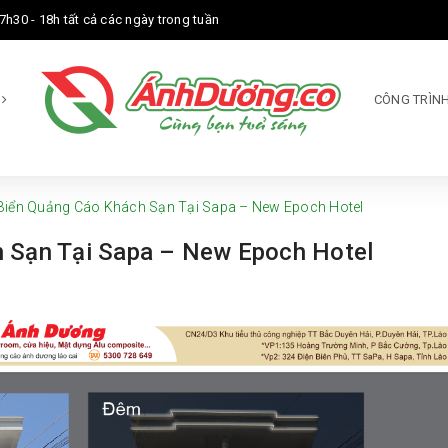
7h30 - 18h tất cả các ngày trong tuần
M
CÔNG TRÌNH
Biển Quảng Cáo Khách Sạn Tại Sapa – New Epoch Hotel
h Sạn Tại Sapa – New Epoch Hotel