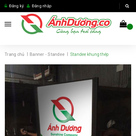
Đăng ký
Đăng nhập
|
|
Trang chủ
Banner - Standee
Standee khung thép