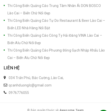
Thi Công Biển Quảng Cáo Trung Tâm Nhân Ái DON BOSCO
Lào Cai – Biển Chữ Nổi Đẹp
Thi Công Biển Quảng Cáo Tự Do Restaurant & Beer Lào Cai –
Biển LED Nhà Hàng Nổi Bật
Thi Công Biển Quảng Cáo Công Ty Hải Đăng VINA Lào Cai –
Biển Alu Chữ Nổi Đẹp
Thi Công Biển Quảng Cáo Phương Đông Gạch Nhập Khẩu Lào
Cai – Biển Alu Chữ Nổi Đẹp
LIÊN HỆ
034 Trấn Phú, Bắc Cường, Lào Cai,
qcanhduonglc@gmail.com
0976776055
© Bản quyền thuộc về
Awesome Team