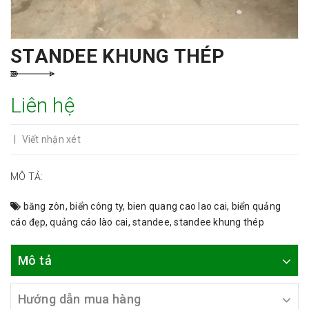
STANDEE KHUNG THÉP
Liên hệ
|
Viết nhận xét
MÔ TẢ:
băng zôn
,
biển công ty
,
bien quang cao lao cai
,
biển quảng
cáo đẹp
,
quảng cáo lào cai
,
standee
,
standee khung thép
Mô tả
Hướng dẫn mua hàng