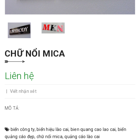
CHỮ NỔI MICA
Liên hệ
|
Viết nhận xét
MÔ TẢ:
biển công ty
,
biển hiệu lào cai
,
bien quang cao lao cai
,
biển
quảng cáo đẹp
,
chữ nổi mica
,
quảng cáo lào cai