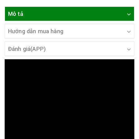
Mô tả
Hướng dẫn mua hàng
Đánh giá(APP)