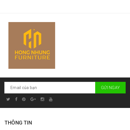
GỬI NGAY
THÔNG TIN