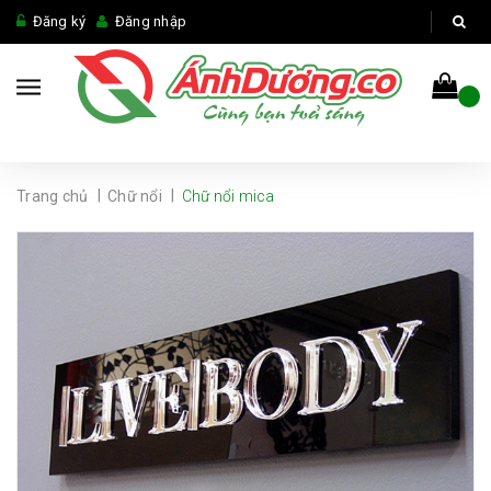
Đăng ký
Đăng nhập
|
|
Trang chủ
Chữ nổi
Chữ nổi mica