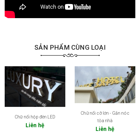
SẢN PHẨM CÙNG LOẠI
Chữ nổi cỡ lớn - Gắn nóc
Chữ nổi hộp đèn LED
tòa nhà
Liên hệ
Liên hệ