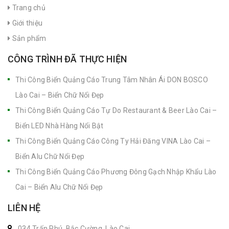
Trang chủ
Giới thiệu
Sản phẩm
CÔNG TRÌNH ĐÃ THỰC HIỆN
Thi Công Biển Quảng Cáo Trung Tâm Nhân Ái DON BOSCO
Lào Cai – Biển Chữ Nổi Đẹp
Thi Công Biển Quảng Cáo Tự Do Restaurant & Beer Lào Cai –
Biển LED Nhà Hàng Nổi Bật
Thi Công Biển Quảng Cáo Công Ty Hải Đăng VINA Lào Cai –
Biển Alu Chữ Nổi Đẹp
Thi Công Biển Quảng Cáo Phương Đông Gạch Nhập Khẩu Lào
Cai – Biển Alu Chữ Nổi Đẹp
LIÊN HỆ
034 Trấn Phú, Bắc Cường, Lào Cai,